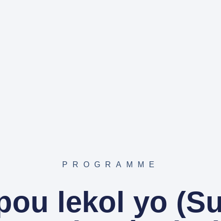
PROGRAMME
pou lekol yo (S