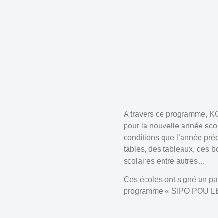
A travers ce programme, KO
pour la nouvelle année scol
conditions que l’année préc
tables, des tableaux, des bo
scolaires entre autres…
Ces écoles ont signé un pa
programme « SIPO POU LEK