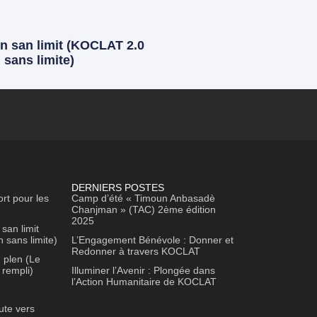
n san limit (KOCLAT 2.0
 sans limite)
DERNIERS POSTES
rt pour les
Camp d’été « Timoun Anbasadè
Chanjman » (TAC) 2ème édition
2025
san limit
 sans limite)
L’Engagement Bénévole : Donner et
Redonner à travers KOCLAT
 plen (Le
 rempli)
Illuminer l’Avenir : Plongée dans
l’Action Humanitaire de KOCLAT
ute vers