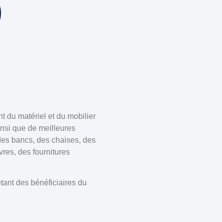
)
 du matériel et du mobilier
insi que de meilleures
 des bancs, des chaises, des
vres, des fournitures
ant des bénéficiaires du