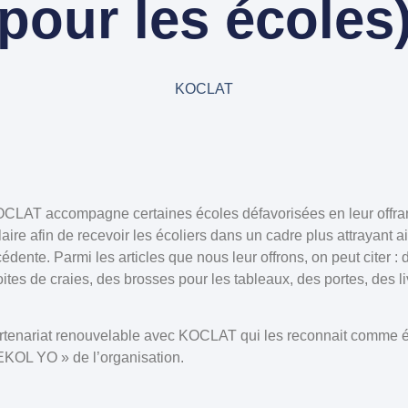
pour les écoles
KOCLAT
CLAT accompagne certaines écoles défavorisées en leur offrant
aire afin de recevoir les écoliers dans un cadre plus attrayant a
édente. Parmi les articles que nous leur offrons, on peut citer :
ites de craies, des brosses pour les tableaux, des portes, des li
rtenariat renouvelable avec KOCLAT qui les reconnait comme ét
OL YO » de l’organisation.