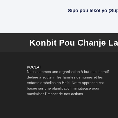
Sipo pou lekol yo (Sup
Konbit Pou Chanje La
KOCLAT
Nous sommes une organisation à but non lucratif
dédiée à soutenir les familles démunies et les
enfants orphelins en Haïti. Notre approche est
basée sur une planification minutieuse pour
maximiser l’impact de nos actions.